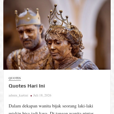
QUOTES
Quotes Hari Ini
admin_kartini
Juli 18, 2026
Dalam dekapan wanita bijak seorang laki-laki
miskin bisa jadi kaya. Di tangan wanita pintar