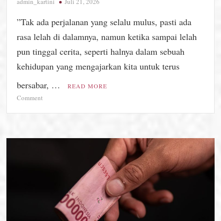
admin_kartini
Juli 21, 2026
”Tak ada perjalanan yang selalu mulus, pasti ada
rasa lelah di dalamnya, namun ketika sampai lelah
pun tinggal cerita, seperti halnya dalam sebuah
kehidupan yang mengajarkan kita untuk terus
bersabar, …
READ MORE
on
Comment
Quotes
Hari
Ini