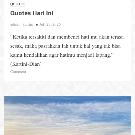
QUOTES
Quotes Hari Ini
admin_kartini
Juli 23, 2026
“Ketika tersakiti dan membenci hati mu akan terasa
sesak, maka pasrahkan lah untuk hal yang tak bisa
kamu kendalikan agar hatimu menjadi lapang.”
(Kartini-Dian)
on
Comment
Quotes
Hari
Ini