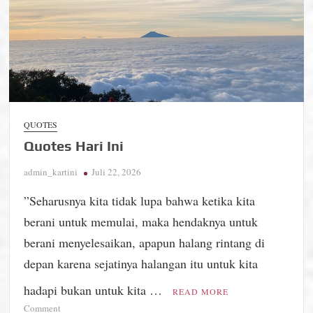
QUOTES
Quotes Hari Ini
admin_kartini
Juli 22, 2026
”Seharusnya kita tidak lupa bahwa ketika kita
berani untuk memulai, maka hendaknya untuk
berani menyelesaikan, apapun halang rintang di
depan karena sejatinya halangan itu untuk kita
hadapi bukan untuk kita …
READ MORE
on
Comment