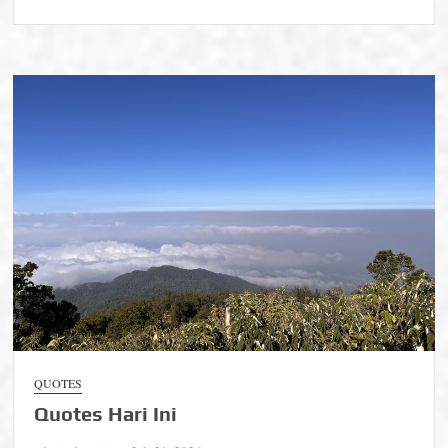
Quotes
Hari
Ini
QUOTES
Quotes Hari Ini