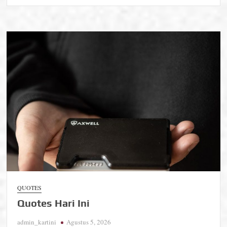
Quotes
Hari
Ini
QUOTES
Quotes Hari Ini
admin_kartini
Agustus 5, 2026