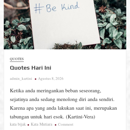
QUOTES
Quotes Hari Ini
admin_kartini
Agustus 8, 2026
Ketika anda meringankan beban seseorang,
sejatinya anda sedang menolong diri anda sendiri.
Karena apa yang anda lakukan saat ini, merupakan
tabungan untuk hari esok. (Kartini-Vera)
kata bijak
Kata Mutiara
on
Comment