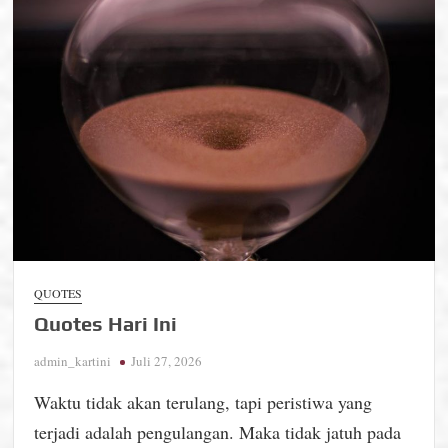
QUOTES
Quotes Hari Ini
admin_kartini
Juli 27, 2026
Waktu tidak akan terulang, tapi peristiwa yang
terjadi adalah pengulangan. Maka tidak jatuh pada