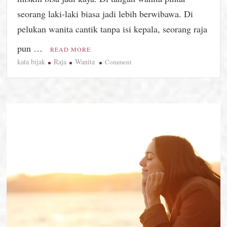
seorang laki-laki biasa jadi lebih berwibawa. Di
pelukan wanita cantik tanpa isi kepala, seorang raja
pun …
READ MORE
kata bijak
Raja
Wanita
on
Comment
Quotes
Hari
Ini