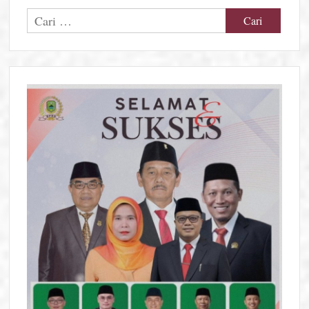
Cari
untuk: