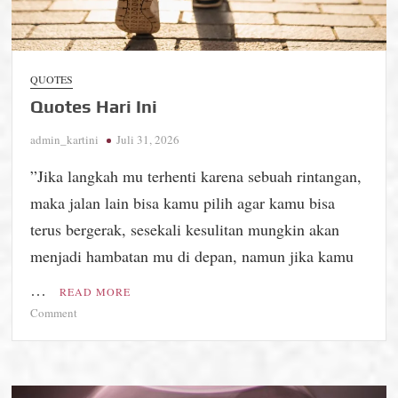
QUOTES
Quotes Hari Ini
admin_kartini
Juli 31, 2026
”Jika langkah mu terhenti karena sebuah rintangan,
maka jalan lain bisa kamu pilih agar kamu bisa
terus bergerak, sesekali kesulitan mungkin akan
menjadi hambatan mu di depan, namun jika kamu
…
READ MORE
on
Comment
Quotes
Hari
Ini