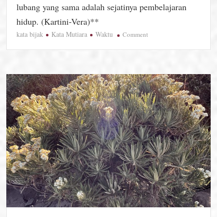
lubang yang sama adalah sejatinya pembelajaran
hidup. (Kartini-Vera)**
kata bijak
Kata Mutiara
Waktu
on
Comment
Quotes
Hari
Ini