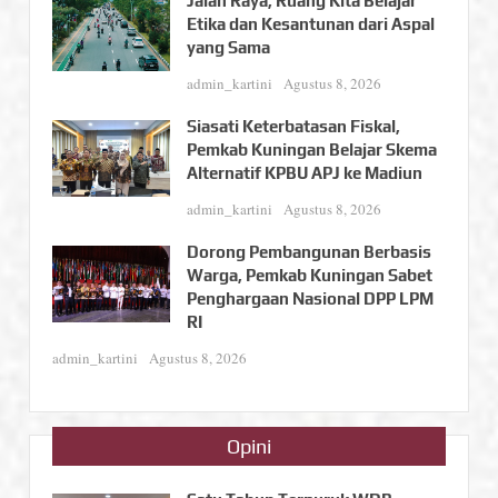
Jalan Raya, Ruang Kita Belajar
Etika dan Kesantunan dari Aspal
yang Sama
admin_kartini
Agustus 8, 2026
Siasati Keterbatasan Fiskal,
Pemkab Kuningan Belajar Skema
Alternatif KPBU APJ ke Madiun
admin_kartini
Agustus 8, 2026
Dorong Pembangunan Berbasis
Warga, Pemkab Kuningan Sabet
Penghargaan Nasional DPP LPM
RI
admin_kartini
Agustus 8, 2026
Opini