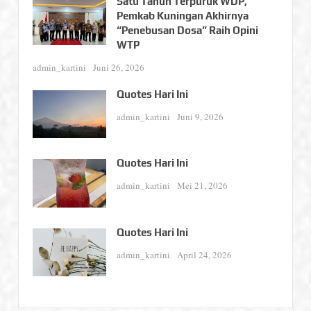
Satu Tahun Terpuruk WDP,
Pemkab Kuningan Akhirnya
“Penebusan Dosa” Raih Opini
WTP
admin_kartini
Juni 26, 2026
Quotes Hari Ini
admin_kartini
Juni 9, 2026
Quotes Hari Ini
admin_kartini
Mei 21, 2026
Quotes Hari Ini
admin_kartini
April 24, 2026