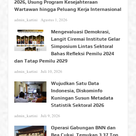
2026, Usung Program Kesejahteraan
Wartawan hingga Peluang Kerja Internasional
admin_kartini
Agustus 1, 2026
Mengevaluasi Demokrasi,
Langit Ciremai Institute Gelar
Simposium Lintas Sektoral
Bahas Refleksi Pemilu 2024
dan Tatap Pemilu 2029
admin_kartini
Juli 10, 2026
Wujudkan Satu Data
Indonesia, Diskominfo
Kuningan Susun Metadata
Statistik Sektoral 2026
admin_kartini
Juli 9, 2026
Operasi Gabungan BNN dan
Bea Cukai, Temukan 3,37 Ton