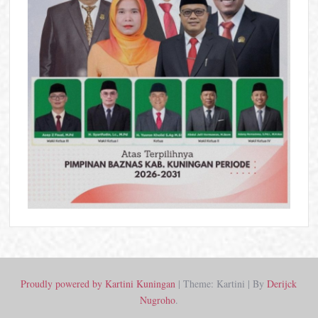
Proudly powered by Kartini Kuningan
|
Theme: Kartini
|
By
Derijck
Nugroho
.