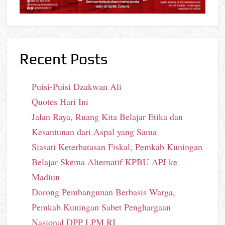
Recent Posts
Puisi-Puisi Dzakwan Ali
Quotes Hari Ini
Jalan Raya, Ruang Kita Belajar Etika dan
Kesantunan dari Aspal yang Sama
Siasati Keterbatasan Fiskal, Pemkab Kuningan
Belajar Skema Alternatif KPBU APJ ke
Madiun
Dorong Pembangunan Berbasis Warga,
Pemkab Kuningan Sabet Penghargaan
Nasional DPP LPM RI