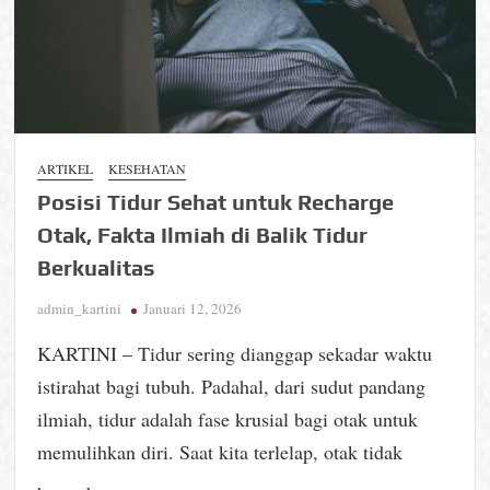
ARTIKEL
KESEHATAN
Posisi Tidur Sehat untuk Recharge
Otak, Fakta Ilmiah di Balik Tidur
Berkualitas
admin_kartini
Januari 12, 2026
KARTINI – Tidur sering dianggap sekadar waktu
istirahat bagi tubuh. Padahal, dari sudut pandang
ilmiah, tidur adalah fase krusial bagi otak untuk
memulihkan diri. Saat kita terlelap, otak tidak