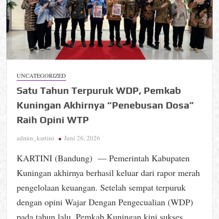
UNCATEGORIZED
Satu Tahun Terpuruk WDP, Pemkab
Kuningan Akhirnya “Penebusan Dosa”
Raih Opini WTP
admin_kartini
Juni 26, 2026
KARTINI (Bandung) — Pemerintah Kabupaten
Kuningan akhirnya berhasil keluar dari rapor merah
pengelolaan keuangan. Setelah sempat terpuruk
dengan opini Wajar Dengan Pengecualian (WDP)
pada tahun lalu, Pemkab Kuningan kini sukses …