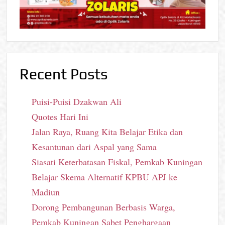
Recent Posts
Puisi-Puisi Dzakwan Ali
Quotes Hari Ini
Jalan Raya, Ruang Kita Belajar Etika dan
Kesantunan dari Aspal yang Sama
Siasati Keterbatasan Fiskal, Pemkab Kuningan
Belajar Skema Alternatif KPBU APJ ke
Madiun
Dorong Pembangunan Berbasis Warga,
Pemkab Kuningan Sabet Penghargaan