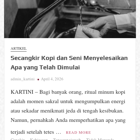
ARTIKEL
Secangkir Kopi dan Seni Menyelesaikan
Apa yang Telah Dimulai
admin_kartini
April 4, 2026
KARTINI – Bagi banyak orang, ritual minum kopi
adalah momen sakral untuk mengumpulkan energi
atau sekadar menikmati jeda di tengah kesibukan.
Namun, pernahkah Anda memperhatikan apa yang
terjadi setelah tetes …
READ MORE
Cangkir
Kebiasaan
Tanggungjawab
Tidak Menunda