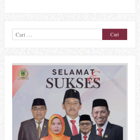
Cari
untuk: