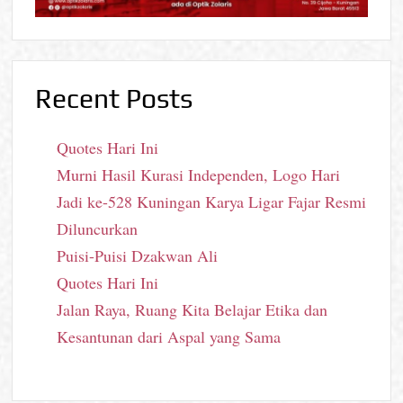
Recent Posts
Quotes Hari Ini
Murni Hasil Kurasi Independen, Logo Hari
Jadi ke-528 Kuningan Karya Ligar Fajar Resmi
Diluncurkan
Puisi-Puisi Dzakwan Ali
Quotes Hari Ini
Jalan Raya, Ruang Kita Belajar Etika dan
Kesantunan dari Aspal yang Sama