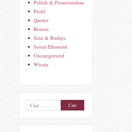
Politik & Pemerintahan
Profil
Quotes
Roman
Seni & Budaya
Sosial Ekonomi
Uncategorized
Wisata
Cari
untuk: