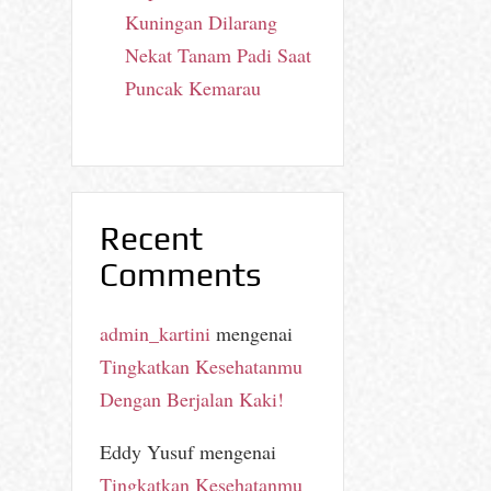
Kuningan Dilarang
Nekat Tanam Padi Saat
Puncak Kemarau
Recent
Comments
admin_kartini
mengenai
Tingkatkan Kesehatanmu
Dengan Berjalan Kaki!
Eddy Yusuf
mengenai
Tingkatkan Kesehatanmu