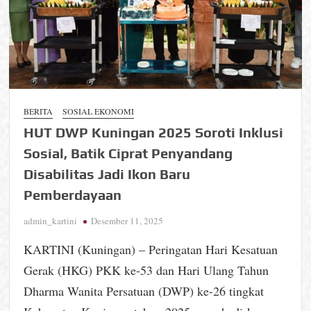
BERITA
SOSIAL EKONOMI
HUT DWP Kuningan 2025 Soroti Inklusi
Sosial, Batik Ciprat Penyandang
Disabilitas Jadi Ikon Baru
Pemberdayaan
admin_kartini
Desember 11, 2025
KARTINI (Kuningan) – Peringatan Hari Kesatuan
Gerak (HKG) PKK ke-53 dan Hari Ulang Tahun
Dharma Wanita Persatuan (DWP) ke-26 tingkat