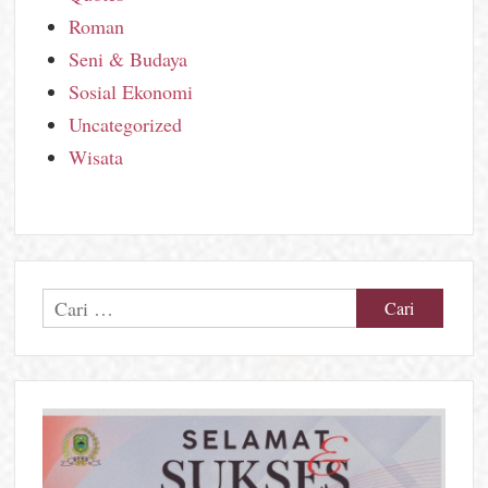
Roman
Seni & Budaya
Sosial Ekonomi
Uncategorized
Wisata
Cari
untuk: