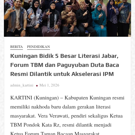
BERITA
PENDIDIKAN
Kuningan Bidik 5 Besar Literasi Jabar,
Forum TBM dan Paguyuban Duta Baca
Resmi Dilantik untuk Akselerasi IPM
admin_kartini
Mei 1, 2026
KARTINI (Kuningan) – Kabupaten Kuningan resmi
memiliki nakhoda baru dalam gerakan literasi
masyarakat. Vera Verawati, pendiri sekaligus Ketua
TBM Pondok Kata Rz, resmi dilantik menjadi
Ketua Forum Taman Bacaan Masyarakat …