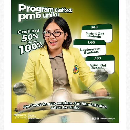
Akselerasi
IPM