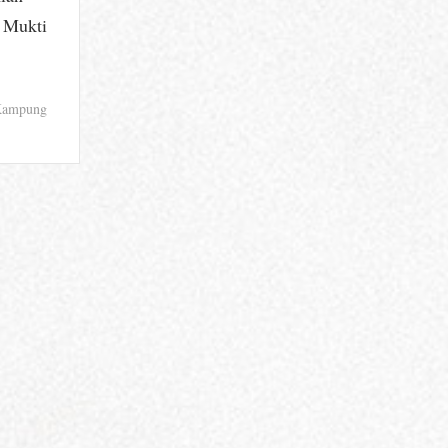
 Mukti
Kampung