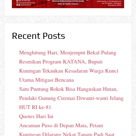
Recent Posts
Menghitung Hari, Menjemput Bekal Pulang
Resmikan Program KATANA, Bupati
Kuningan Tekankan Kesadaran Warga Kunci
Utama Mitigasi Bencana
Satu Puntung Rokok Bisa Hanguskan Hutan,
Pendaki Gunung Ciremai Diwanti-wanti Jelang
HUT RI ke-81
Quotes Hari Ini
Ancaman Puso di Depan Mata, Petani
Kuningan Dilarang Nekat Tanam Padi Saat