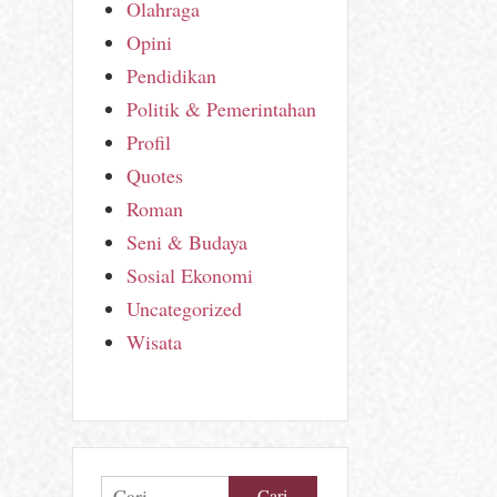
Olahraga
Opini
Pendidikan
Politik & Pemerintahan
Profil
Quotes
Roman
Seni & Budaya
Sosial Ekonomi
Uncategorized
Wisata
Cari