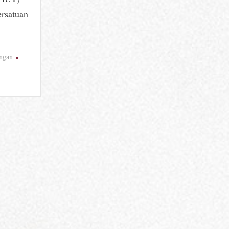
ersatuan
ngan