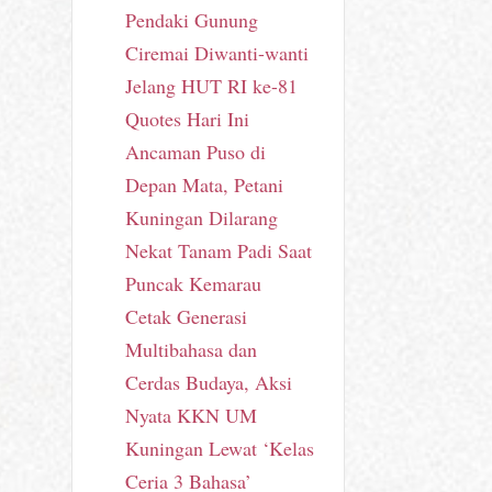
Pendaki Gunung
Ciremai Diwanti-wanti
Jelang HUT RI ke-81
Quotes Hari Ini
Ancaman Puso di
Depan Mata, Petani
Kuningan Dilarang
Nekat Tanam Padi Saat
Puncak Kemarau
Cetak Generasi
Multibahasa dan
Cerdas Budaya, Aksi
Nyata KKN UM
Kuningan Lewat ‘Kelas
Ceria 3 Bahasa’