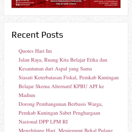
Recent Posts
Quotes Hari Ini
Jalan Raya, Ruang Kita Belajar Etika dan
Kesantunan dari Aspal yang Sama
Siasati Keterbatasan Fiskal, Pemkab Kuningan
Belajar Skema Alternatif KPBU APJ ke
Madiun
Dorong Pembangunan Berbasis Warga,
Pemkab Kuningan Sabet Penghargaan
Nasional DPP LPM RI
Menghitung Hari, Menjemput Bekal Pulang