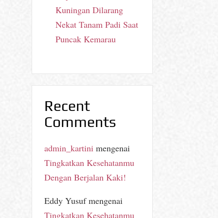
Kuningan Dilarang
Nekat Tanam Padi Saat
Puncak Kemarau
Recent
Comments
admin_kartini
mengenai
Tingkatkan Kesehatanmu
Dengan Berjalan Kaki!
Eddy Yusuf
mengenai
Tingkatkan Kesehatanmu