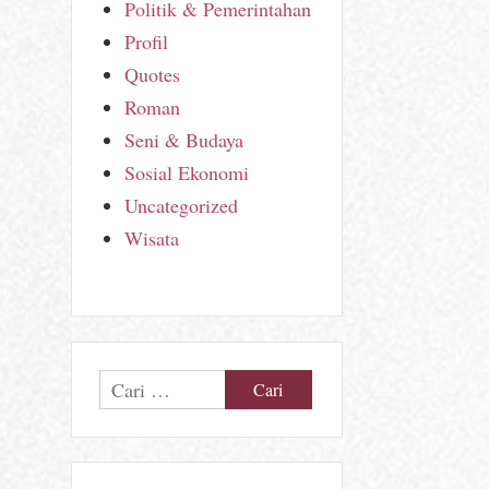
Politik & Pemerintahan
Profil
Quotes
Roman
Seni & Budaya
Sosial Ekonomi
Uncategorized
Wisata
Cari
untuk: