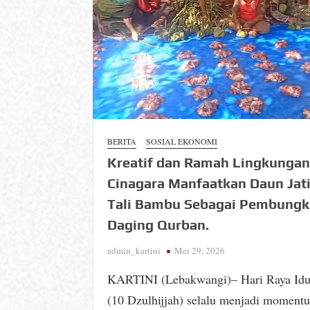
BERITA
SOSIAL EKONOMI
Kreatif dan Ramah Lingkungan
Cinagara Manfaatkan Daun Jat
Tali Bambu Sebagai Pembung
Daging Qurban.
admin_kartini
Mei 29, 2026
KARTINI (Lebakwangi)– Hari Raya Idu
(10 Dzulhijjah) selalu menjadi moment