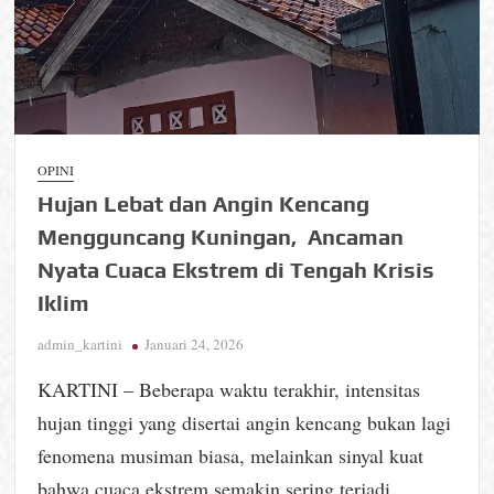
OPINI
Hujan Lebat dan Angin Kencang
Mengguncang Kuningan, Ancaman
Nyata Cuaca Ekstrem di Tengah Krisis
Iklim
admin_kartini
Januari 24, 2026
KARTINI – Beberapa waktu terakhir, intensitas
hujan tinggi yang disertai angin kencang bukan lagi
fenomena musiman biasa, melainkan sinyal kuat
bahwa cuaca ekstrem semakin sering terjadi,