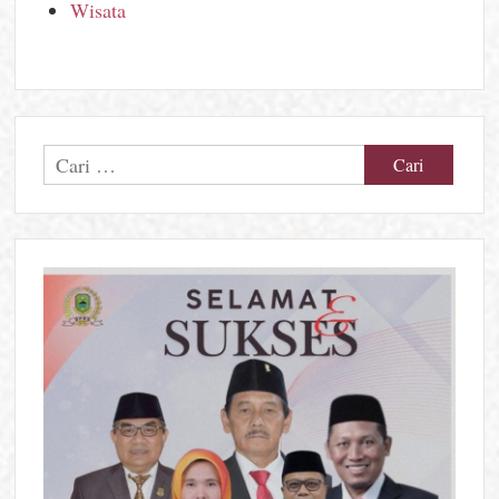
Wisata
Cari
untuk: