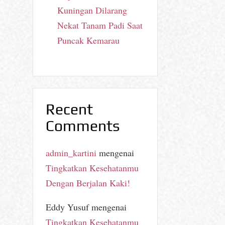
Kuningan Dilarang
Nekat Tanam Padi Saat
Puncak Kemarau
Recent
Comments
admin_kartini
mengenai
Tingkatkan Kesehatanmu
Dengan Berjalan Kaki!
Eddy Yusuf
mengenai
Tingkatkan Kesehatanmu