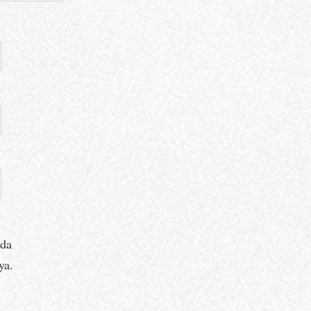
ada
ya.