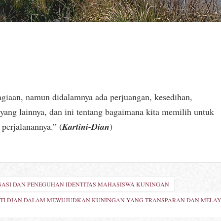
agiaan, namun didalamnya ada perjuangan, kesedihan,
yang lainnya, dan ini tentang bagaimana kita memilih untuk
perjalanannya.” (
Kartini-Dian
)
RISASI DAN PENEGUHAN IDENTITAS MAHASISWA KUNINGAN
PATI DIAN DALAM MEWUJUDKAN KUNINGAN YANG TRANSPARAN DAN MELA