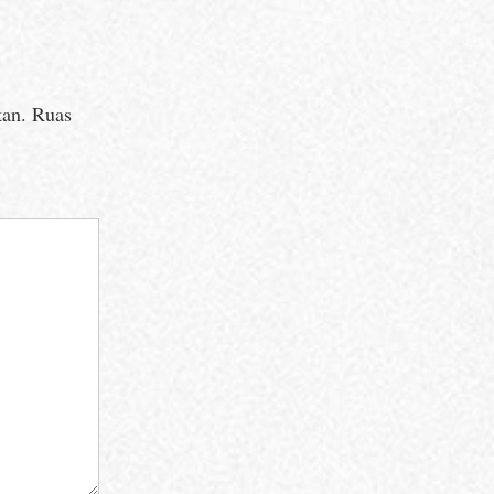
kan.
Ruas