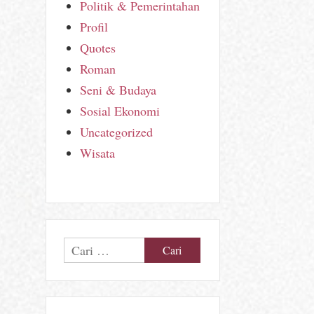
Politik & Pemerintahan
Profil
Quotes
Roman
Seni & Budaya
Sosial Ekonomi
Uncategorized
Wisata
Cari
untuk: