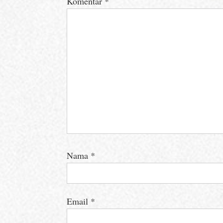
Komentar
*
Nama
*
Email
*