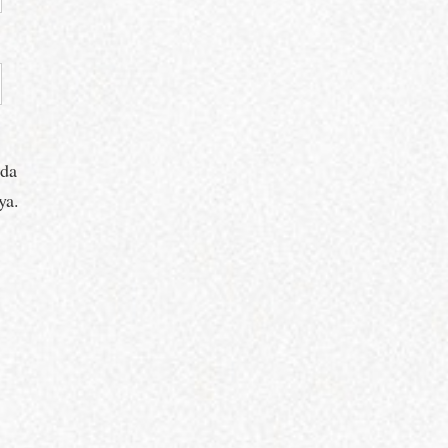
ada
ya.