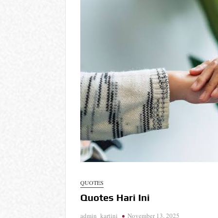
QUOTES
Quotes Hari Ini
admin_kartini
November 13, 2025