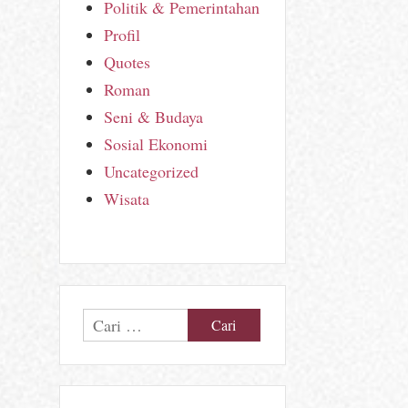
Politik & Pemerintahan
Profil
Quotes
Roman
Seni & Budaya
Sosial Ekonomi
Uncategorized
Wisata
Cari
untuk: