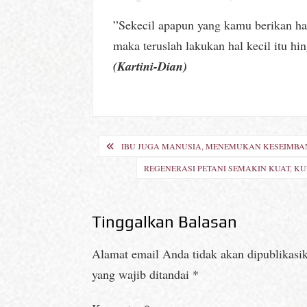
”Sekecil apapun yang kamu berikan har
maka teruslah lakukan hal kecil itu h
(Kartini-Dian)
Navigasi
IBU JUGA MANUSIA, MENEMUKAN KESEIMBANG
pos
REGENERASI PETANI SEMAKIN KUAT, K
Tinggalkan Balasan
Alamat email Anda tidak akan dipublikasi
yang wajib ditandai
*