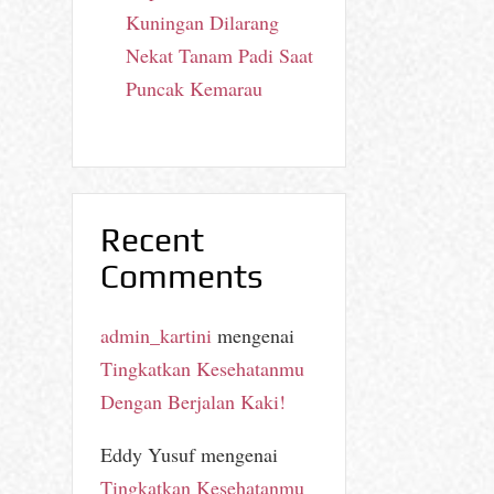
Kuningan Dilarang
Nekat Tanam Padi Saat
Puncak Kemarau
Recent
Comments
admin_kartini
mengenai
Tingkatkan Kesehatanmu
Dengan Berjalan Kaki!
Eddy Yusuf
mengenai
Tingkatkan Kesehatanmu