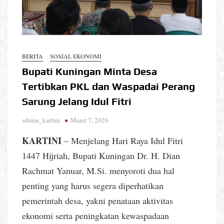
BERITA
SOSIAL EKONOMI
Bupati Kuningan Minta Desa
Tertibkan PKL dan Waspadai Perang
Sarung Jelang Idul Fitri
admin_kartini
Maret 7, 2026
KARTINI
– Menjelang Hari Raya Idul Fitri
1447 Hijriah, Bupati Kuningan Dr. H. Dian
Rachmat Yanuar, M.Si. menyoroti dua hal
penting yang harus segera diperhatikan
pemerintah desa, yakni penataan aktivitas
ekonomi serta peningkatan kewaspadaan