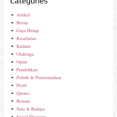
Categories
Artikel
Berita
Gaya Hidup
Kesehatan
Kuliner
Olahraga
Opini
Pendidikan
Politik & Pemerintahan
Profil
Quotes
Roman
Seni & Budaya
Sosial Ekonomi