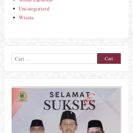
Uncategorized
Wisata
Cari
untuk: