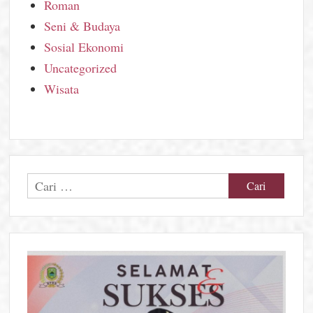
Roman
Seni & Budaya
Sosial Ekonomi
Uncategorized
Wisata
Cari
untuk: