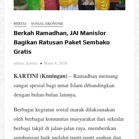
BERITA
SOSIAL EKONOMI
Berkah Ramadhan, JAI Manislor
Bagikan Ratusan Paket Sembako
Gratis
admin_kartini
Maret 8, 2026
KARTINI (Kuningan)
– Ramadhan memang
sangat spesial bagi umat Islam dibandingkan
dengan bulan-bulan lainnya.
Berbagai kegiatan sosial marak dilaksanakan
oleh berbagai komunitas masyarakat dari sekedar
berbagi takjil di jalan-jalan raya, memberikan
sumbangan baik melalui panti-panti asuhan dan