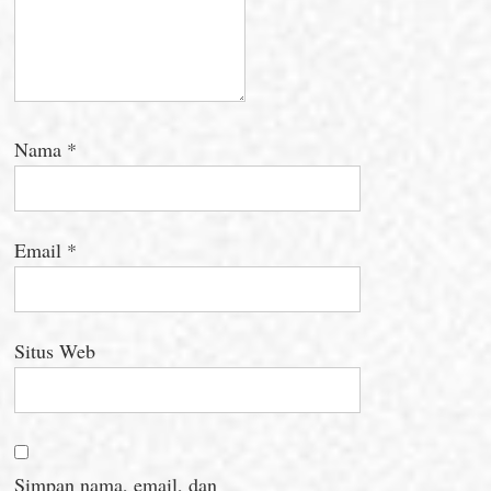
Nama
*
Email
*
Situs Web
Simpan nama, email, dan