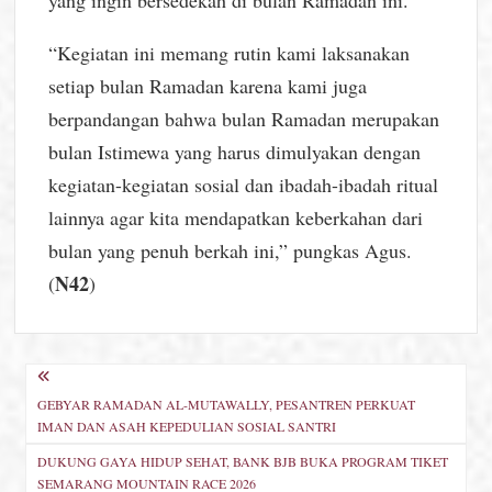
“Kegiatan ini memang rutin kami laksanakan
setiap bulan Ramadan karena kami juga
berpandangan bahwa bulan Ramadan merupakan
bulan Istimewa yang harus dimulyakan dengan
kegiatan-kegiatan sosial dan ibadah-ibadah ritual
lainnya agar kita mendapatkan keberkahan dari
bulan yang penuh berkah ini,” pungkas Agus.
N42
(
)
Navigasi
GEBYAR RAMADAN AL-MUTAWALLY, PESANTREN PERKUAT
pos
IMAN DAN ASAH KEPEDULIAN SOSIAL SANTRI
DUKUNG GAYA HIDUP SEHAT, BANK BJB BUKA PROGRAM TIKET
SEMARANG MOUNTAIN RACE 2026