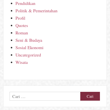
Pendidikan
Politik & Pemerintahan
Profil
Quotes
Roman
Seni & Budaya
Sosial Ekonomi
Uncategorized
Wisata
Cari
untuk: