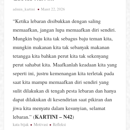
admin_kartini
Maret 22, 2026
“Ketika lebaran disibukkan dengan saling
memaafkan, jangan lupa memaafkan diri sendiri.
Mungkin baju kita tak sebagus baju teman kita,
mungkin makanan kita tak sebanyak makanan
tetangga kita bahkan perut kita tak sekenyang
perut sahabat kita. Maafkanlah keadaan kita yang
seperti ini, justru kemenangan kita terletak pada
saat kita mampu memaafkan diri sendiri yang
sulit dilakukan di tengah pesta lebaran dan hanya
dapat dilakukan di kesendirian saat pikiran dan
jiwa kita menyatu dalam kesunyian, selamat
KARTINI – N42
lebaran.” (
)
kata bijak
Motivasi
Refleksi