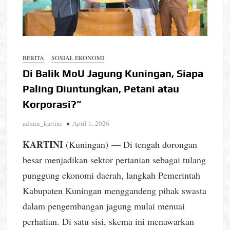
BERITA
SOSIAL EKONOMI
Di Balik MoU Jagung Kuningan, Siapa
Paling Diuntungkan, Petani atau
Korporasi?”
admin_kartini
April 1, 2026
KARTINI
(Kuningan) — Di tengah dorongan
besar menjadikan sektor pertanian sebagai tulang
punggung ekonomi daerah, langkah Pemerintah
Kabupaten Kuningan menggandeng pihak swasta
dalam pengembangan jagung mulai menuai
perhatian. Di satu sisi, skema ini menawarkan