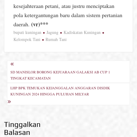
kesejahteraan petani, atau justru menciptakan
pola ketergantungan baru dalam sistem pertanian
(vr)***
daerah.
bupati kuningan
Jagung
Kadiskatan Kuningan
Kelompok Tani
Rumah Tani
Navigasi
SD MANISLOR BORONG KEJUARAAN GALAKSI AB CUP 1
pos
TINGKAT KECAMATAN
LHP BPK TEMUKAN KEJANGGALAN ANGGARAN DISDIK
KUNINGAN 2024 HINGGA PULUHAN MILYAR
Tinggalkan
Balasan