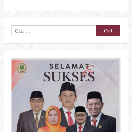
Cari
untuk: