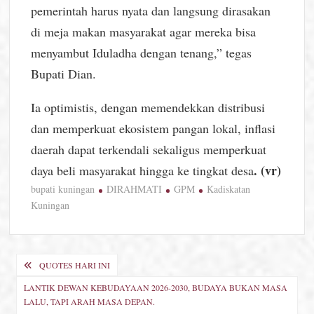
pemerintah harus nyata dan langsung dirasakan
di meja makan masyarakat agar mereka bisa
menyambut Iduladha dengan tenang,” tegas
Bupati Dian.
Ia optimistis, dengan memendekkan distribusi
dan memperkuat ekosistem pangan lokal, inflasi
daerah dapat terkendali sekaligus memperkuat
. (vr)
daya beli masyarakat hingga ke tingkat desa
bupati kuningan
DIRAHMATI
GPM
Kadiskatan
Kuningan
Navigasi
QUOTES HARI INI
pos
LANTIK DEWAN KEBUDAYAAN 2026-2030, BUDAYA BUKAN MASA
LALU, TAPI ARAH MASA DEPAN.