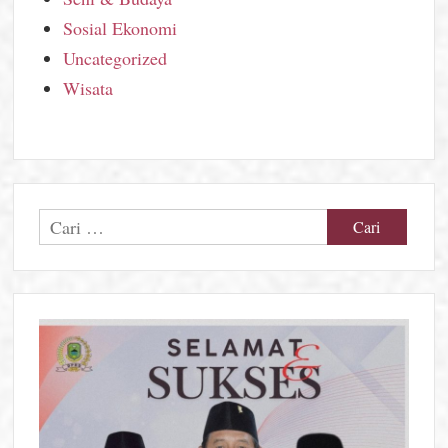
Sosial Ekonomi
Uncategorized
Wisata
Cari
untuk: