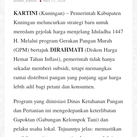
admin_kartini
Mei 13, 2026
KARTINI
(Kuningan) – Pemerintah Kabupaten
Kuningan meluncurkan strategi baru untuk
meredam gejolak harga menjelang Iduladha 1447
H. Melalui program Gerakan Pangan Murah
DIRAHMATI
(GPM) bertajuk
(Diskon Harga
Hemat Tahan Inflasi), pemerintah tidak hanya
sekadar memberi subsidi, tetapi memangkas
rantai distribusi pangan yang panjang agar harga
lebih adil bagi petani dan konsumen.
Program yang diinisiasi Dinas Ketahanan Pangan
dan Pertanian ini mengedepankan keterlibatan
Gapoktan (Gabungan Kelompok Tani) dan
pelaku usaha lokal. Tujuannya jelas: memastikan