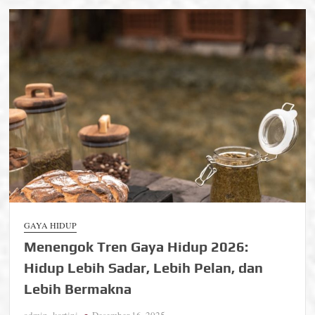
dan
Kesehatan
Mental
Jadi
Prioritas
Utama
GAYA HIDUP
Menengok Tren Gaya Hidup 2026:
Hidup Lebih Sadar, Lebih Pelan, dan
Lebih Bermakna
admin_kartini
Desember 16, 2025