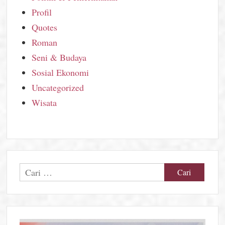
Profil
Quotes
Roman
Seni & Budaya
Sosial Ekonomi
Uncategorized
Wisata
Cari
untuk: