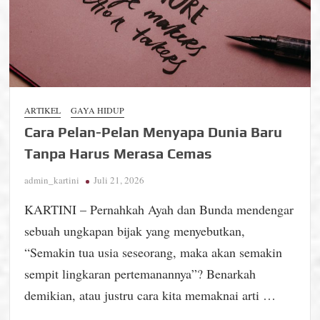
ARTIKEL
GAYA HIDUP
Cara Pelan-Pelan Menyapa Dunia Baru
Tanpa Harus Merasa Cemas
admin_kartini
Juli 21, 2026
KARTINI – Pernahkah Ayah dan Bunda mendengar
sebuah ungkapan bijak yang menyebutkan,
“Semakin tua usia seseorang, maka akan semakin
sempit lingkaran pertemanannya”? Benarkah
demikian, atau justru cara kita memaknai arti …