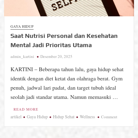
GAYA HIDUP
Saat Nutrisi Personal dan Kesehatan
Mental Jadi Prioritas Utama
admin_kartini
Desember 20, 2025
KARTINI – Beberapa tahun lalu, gaya hidup sehat
identik dengan diet ketat dan olahraga berat. Gym
penuh, jadwal lari padat, dan target tubuh ideal
seolah jadi standar utama. Namun memasuki …
READ MORE
artikel
Gaya Hidup
Hidup Sehat
Wellness
on
Comment
Saat
Nutrisi
Personal