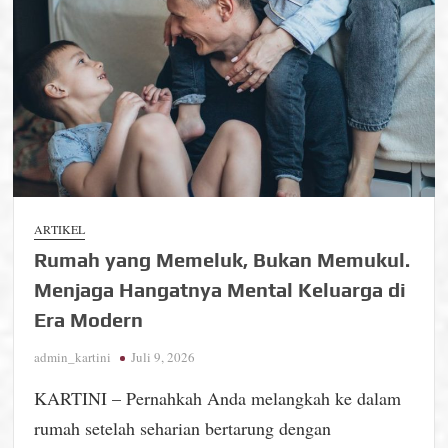
Mengatasinya
Sebelum
Terlambat
ARTIKEL
Rumah yang Memeluk, Bukan Memukul.
Menjaga Hangatnya Mental Keluarga di
Era Modern
admin_kartini
Juli 9, 2026
KARTINI – Pernahkah Anda melangkah ke dalam
rumah setelah seharian bertarung dengan