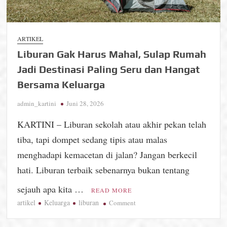
ARTIKEL
Liburan Gak Harus Mahal, Sulap Rumah
Jadi Destinasi Paling Seru dan Hangat
Bersama Keluarga
admin_kartini
Juni 28, 2026
KARTINI – Liburan sekolah atau akhir pekan telah
tiba, tapi dompet sedang tipis atau malas
menghadapi kemacetan di jalan? Jangan berkecil
hati. Liburan terbaik sebenarnya bukan tentang
sejauh apa kita …
READ MORE
artikel
Keluarga
liburan
on
Comment
Liburan
Gak