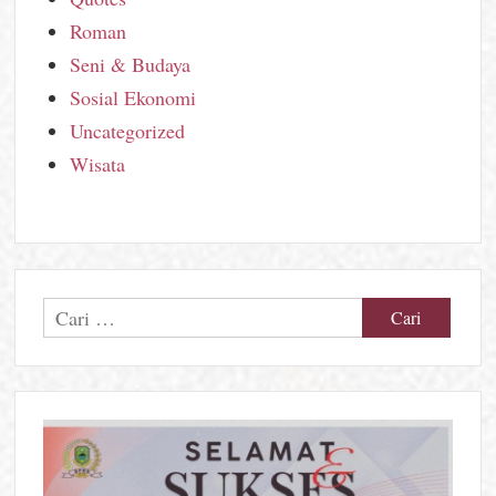
Roman
Seni & Budaya
Sosial Ekonomi
Uncategorized
Wisata
Cari
untuk: