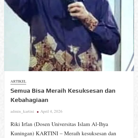
ARTIKEL
Semua Bisa Meraih Kesuksesan dan
Kebahagiaan
admin_kartini
April 4, 2026
Riki Irfan (Dosen Universitas Islam Al-Ihya
Kuningan) KARTINI – Meraih kesuksesan dan