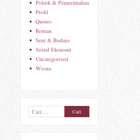
Politik & Pemerintahan
Profil
Quotes
Roman
Seni & Budaya
Sosial Ekonomi
Uncategorized
Wisata
Cari
untuk: