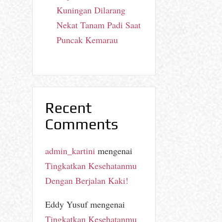
Kuningan Dilarang
Nekat Tanam Padi Saat
Puncak Kemarau
Recent
Comments
admin_kartini
mengenai
Tingkatkan Kesehatanmu
Dengan Berjalan Kaki!
Eddy Yusuf
mengenai
Tingkatkan Kesehatanmu