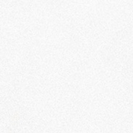
Diserahkan