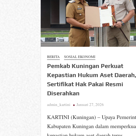
BERITA
SOSIAL EKONOMI
Pemkab Kuningan Perkuat
Kepastian Hukum Aset Daerah
Sertifikat Hak Pakai Resmi
Diserahkan
admin_kartini
Januari 27, 2026
KARTINI (Kuningan) – Upaya Pemerin
Kabupaten Kuningan dalam memperkua
kepastian hukum aset daerah terus