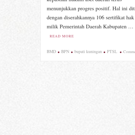
menunjukkan progres positif. Hal ini di
dengan diserahkannya 106 sertifikat hak
milik Pemerintah Daerah Kabupaten …
READ MORE
BMD
BPN
bupati kuningan
PTSL
Comme