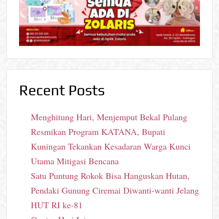
Recent Posts
Menghitung Hari, Menjemput Bekal Pulang
Resmikan Program KATANA, Bupati
Kuningan Tekankan Kesadaran Warga Kunci
Utama Mitigasi Bencana
Satu Puntung Rokok Bisa Hanguskan Hutan,
Pendaki Gunung Ciremai Diwanti-wanti Jelang
HUT RI ke-81