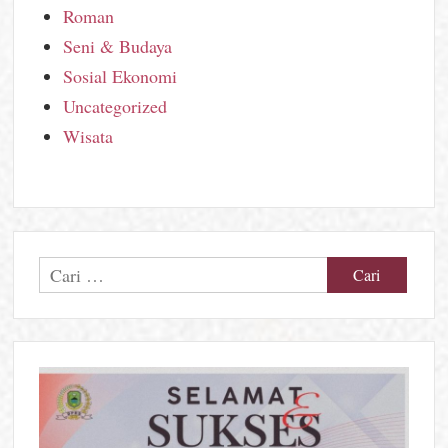
Roman
Seni & Budaya
Sosial Ekonomi
Uncategorized
Wisata
Cari
untuk: