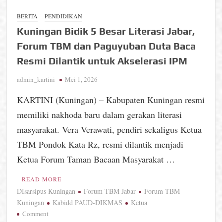
BERITA
PENDIDIKAN
Kuningan Bidik 5 Besar Literasi Jabar,
Forum TBM dan Paguyuban Duta Baca
Resmi Dilantik untuk Akselerasi IPM
admin_kartini
Mei 1, 2026
KARTINI (Kuningan) – Kabupaten Kuningan resmi
memiliki nakhoda baru dalam gerakan literasi
masyarakat. Vera Verawati, pendiri sekaligus Ketua
TBM Pondok Kata Rz, resmi dilantik menjadi
Ketua Forum Taman Bacaan Masyarakat …
READ MORE
DIsarsipus Kuningan
Forum TBM Jabar
Forum TBM
Kuningan
Kabidd PAUD-DIKMAS
Ketua
on
Comment