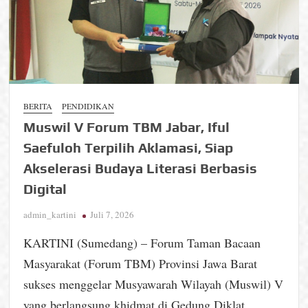
BERITA
PENDIDIKAN
Muswil V Forum TBM Jabar, Iful
Saefuloh Terpilih Aklamasi, Siap
Akselerasi Budaya Literasi Berbasis
Digital
admin_kartini
Juli 7, 2026
KARTINI (Sumedang) – Forum Taman Bacaan
Masyarakat (Forum TBM) Provinsi Jawa Barat
sukses menggelar Musyawarah Wilayah (Muswil) V
yang berlangsung khidmat di Gedung Diklat