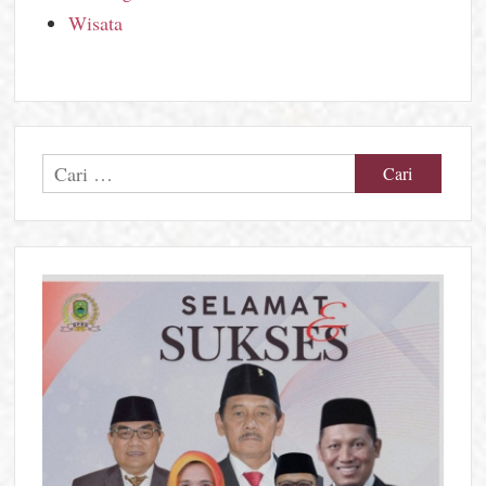
Wisata
Cari
untuk: