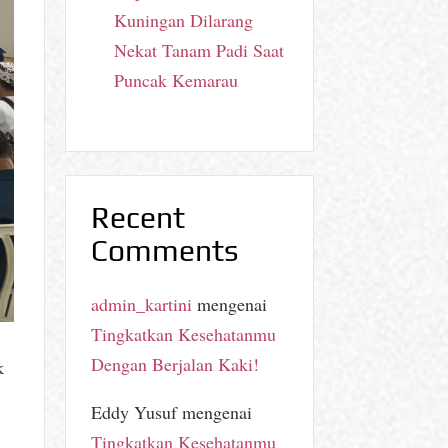
Kuningan Dilarang
Nekat Tanam Padi Saat
Puncak Kemarau
Recent
Comments
admin_kartini
mengenai
Tingkatkan Kesehatanmu
n
Dengan Berjalan Kaki!
k
Eddy Yusuf
mengenai
Tingkatkan Kesehatanmu