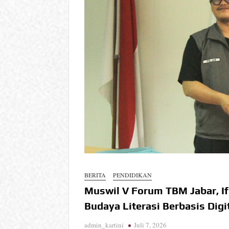
BERITA
PENDIDIKAN
Muswil V Forum TBM Jabar, Ifu
Budaya Literasi Berbasis Digi
admin_kartini
Juli 7, 2026