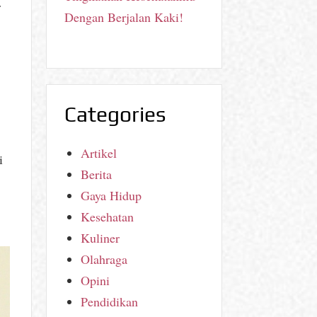
r
Dengan Berjalan Kaki!
Categories
Artikel
i
Berita
Gaya Hidup
Kesehatan
Kuliner
Olahraga
Opini
Pendidikan