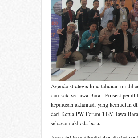
Agenda strategis lima tahunan ini dih
dan kota se-Jawa Barat. Prosesi pemi
keputusan aklamasi, yang kemudian dil
dari Ketua PW Forum TBM Jawa Barat 
sebagai nakhoda baru.
Acara ini juga dihadiri dan disaksika