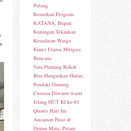
Pulang
i
Resmikan Program
KATANA, Bupati
Kuningan Tekankan
i
Kesadaran Warga
an
Kunci Utama Mitigasi
Bencana
Satu Puntung Rokok
Bisa Hanguskan Hutan,
Pendaki Gunung
Ciremai Diwanti-wanti
Jelang HUT RI ke-81
Quotes Hari Ini
Ancaman Puso di
Depan Mata, Petani