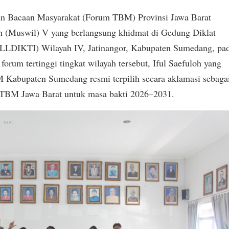
 Bacaan Masyarakat (Forum TBM) Provinsi Jawa Barat
 (Muswil) V yang berlangsung khidmat di Gedung Diklat
LLDIKTI) Wilayah IV, Jatinangor, Kabupaten Sumedang, pa
orum tertinggi tingkat wilayah tersebut, Iful Saefuloh yang
Kabupaten Sumedang resmi terpilih secara aklamasi sebaga
TBM Jawa Barat untuk masa bakti 2026–2031.