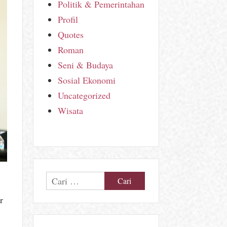
Politik & Pemerintahan
Profil
Quotes
Roman
Seni & Budaya
Sosial Ekonomi
Uncategorized
Wisata
a
Cari
untuk:
r