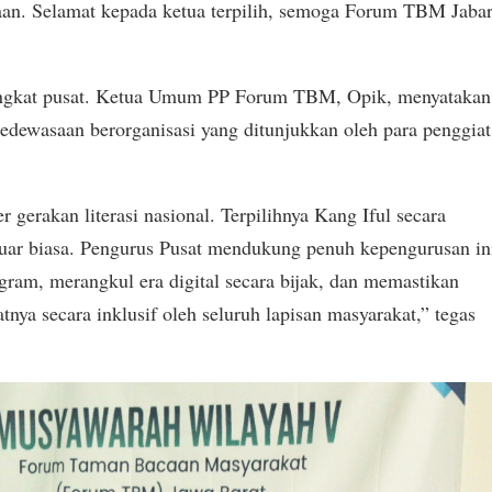
aan. Selamat kepada ketua terpilih, semoga Forum TBM Jaba
tingkat pusat. Ketua Umum PP Forum TBM, Opik, menyatakan
 kedewasaan berorganisasi yang ditunjukkan oleh para penggiat
r gerakan literasi nasional. Terpilihnya Kang Iful secara
luar biasa. Pengurus Pusat mendukung penuh kepengurusan in
gram, merangkul era digital secara bijak, dan memastikan
nya secara inklusif oleh seluruh lapisan masyarakat,” tegas