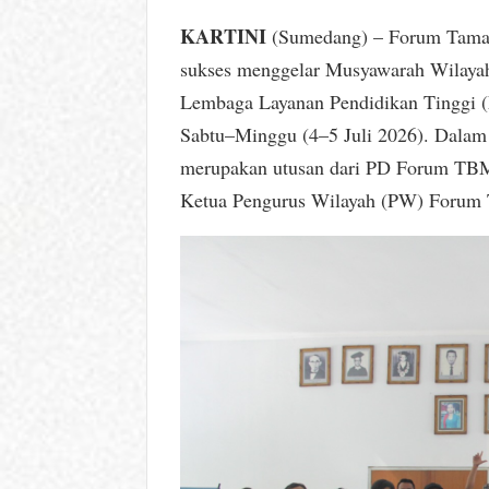
KARTINI
(Sumedang) – Forum Taman
sukses menggelar Musyawarah Wilayah
Lembaga Layanan Pendidikan Tinggi (
Sabtu–Minggu (4–5 Juli 2026). Dalam f
merupakan utusan dari PD Forum TBM 
Ketua Pengurus Wilayah (PW) Forum 