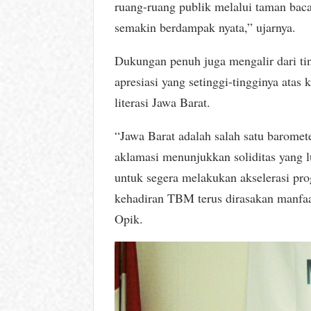
ruang-ruang publik melalui taman bac
semakin berdampak nyata,” ujarnya.
Dukungan penuh juga mengalir dari 
apresiasi yang setinggi-tingginya atas
literasi Jawa Barat.
“Jawa Barat adalah salah satu baromete
aklamasi menunjukkan soliditas yang 
untuk segera melakukan akselerasi pro
kehadiran TBM terus dirasakan manfaat
Opik.