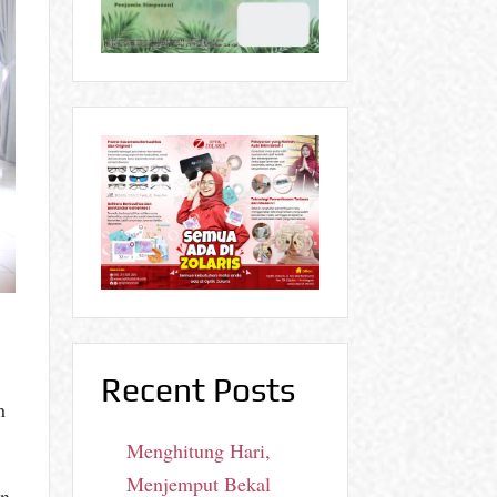
Recent Posts
h
Menghitung Hari,
Menjemput Bekal
an