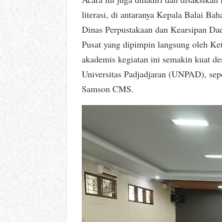
literasi, di antaranya Kepala Balai Ba
Dinas Perpustakaan dan Kearsipan Daer
Pusat yang dipimpin langsung oleh K
akademis kegiatan ini semakin kuat de
Universitas Padjadjaran (UNPAD), sepe
Samson CMS.