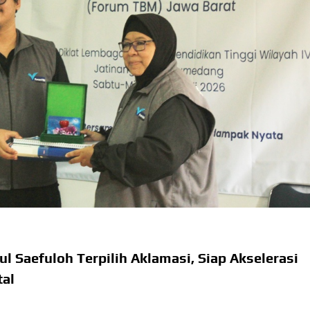
l Saefuloh Terpilih Aklamasi, Siap Akselerasi
tal