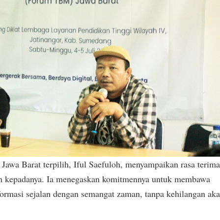
wa Barat terpilih, Iful Saefuloh, menyampaikan rasa terim
pkan kepadanya. Ia menegaskan komitmennya untuk membawa
nsformasi sejalan dengan semangat zaman, tanpa kehilangan aka