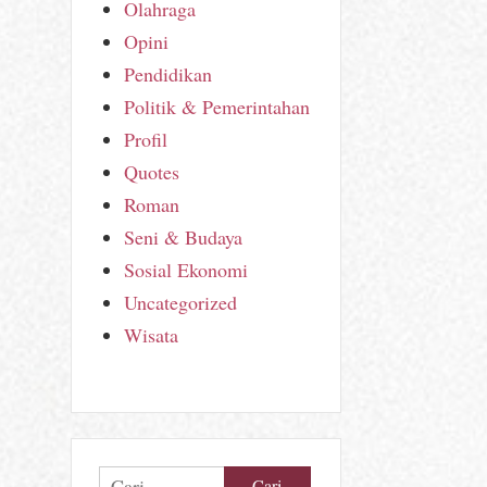
Olahraga
Opini
Pendidikan
Politik & Pemerintahan
Profil
Quotes
Roman
Seni & Budaya
Sosial Ekonomi
Uncategorized
Wisata
Cari