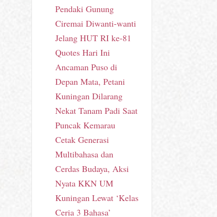
Pendaki Gunung
Ciremai Diwanti-wanti
Jelang HUT RI ke-81
Quotes Hari Ini
Ancaman Puso di
Depan Mata, Petani
Kuningan Dilarang
Nekat Tanam Padi Saat
Puncak Kemarau
Cetak Generasi
Multibahasa dan
Cerdas Budaya, Aksi
Nyata KKN UM
Kuningan Lewat ‘Kelas
Ceria 3 Bahasa’