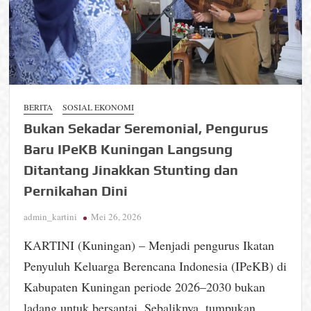
BERITA
SOSIAL EKONOMI
Bukan Sekadar Seremonial, Pengurus
Baru IPeKB Kuningan Langsung
Ditantang Jinakkan Stunting dan
Pernikahan Dini
admin_kartini
Mei 26, 2026
KARTINI (Kuningan) – Menjadi pengurus Ikatan
Penyuluh Keluarga Berencana Indonesia (IPeKB) di
Kabupaten Kuningan periode 2026–2030 bukan
ladang untuk bersantai. Sebaliknya, tumpukan