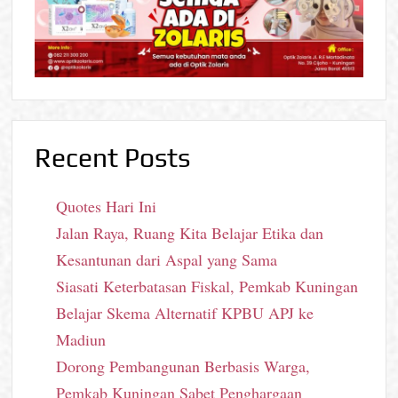
Recent Posts
Quotes Hari Ini
Jalan Raya, Ruang Kita Belajar Etika dan
Kesantunan dari Aspal yang Sama
Siasati Keterbatasan Fiskal, Pemkab Kuningan
Belajar Skema Alternatif KPBU APJ ke
Madiun
Dorong Pembangunan Berbasis Warga,
Pemkab Kuningan Sabet Penghargaan