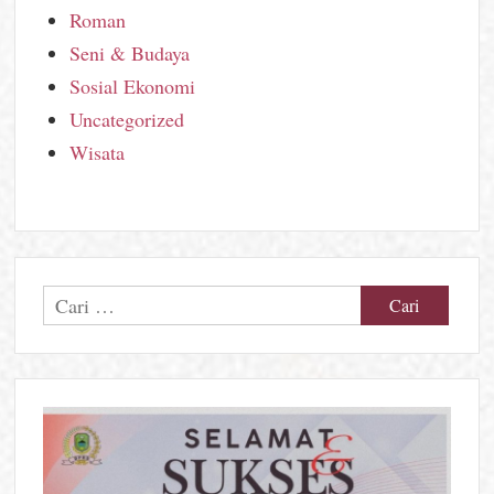
Roman
Seni & Budaya
Sosial Ekonomi
Uncategorized
Wisata
Cari
untuk: