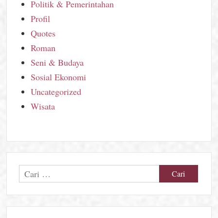
Politik & Pemerintahan
Profil
Quotes
Roman
Seni & Budaya
Sosial Ekonomi
Uncategorized
Wisata
Cari
untuk: