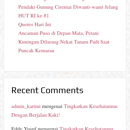
Pendaki Gunung Ciremai Diwanti-wanti Jelang
HUT RI ke-81
Quotes Hari Ini
Ancaman Puso di Depan Mata, Petani
Kuningan Dilarang Nekat Tanam Padi Saat
Puncak Kemarau
Recent Comments
admin_kartini
mengenai
Tingkatkan Kesehatanmu
Dengan Berjalan Kaki!
Eddy Yusuf
mengenai
Tingkatkan Kesehatanmu