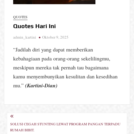
QUOTES
Quotes Hari Ini
admin_kartini
Oktober 9, 2025
“Jadilah diri yang dapat memberikan
kebahagiaan pada orang-orang sekelilingmu,
meskipun mereka tak pernah tau bagaimana
kamu menyembunyikan kesulitan dan kesedihan
mu.”
(Kartini-Dian)
Navigasi
SOLUSI CEGAH STUNTING LEWAT PROGRAM PANGAN TERPADU
pos
RUMAH BIBIT.