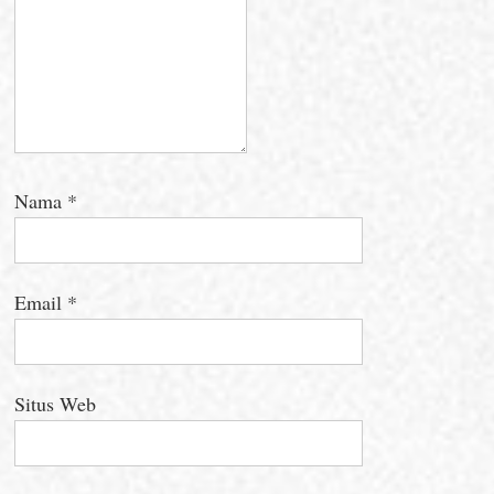
Nama
*
Email
*
Situs Web