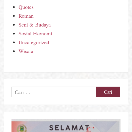
Quotes
Roman
Seni & Budaya
Sosial Ekonomi
Uncategorized
Wisata
Cari
untuk: