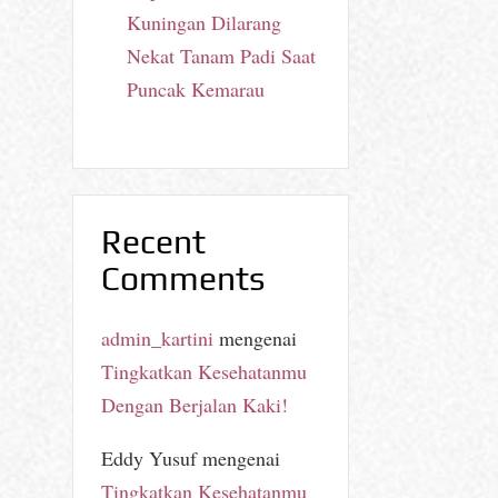
Kuningan Dilarang
Nekat Tanam Padi Saat
Puncak Kemarau
Recent
Comments
admin_kartini
mengenai
Tingkatkan Kesehatanmu
Dengan Berjalan Kaki!
Eddy Yusuf
mengenai
Tingkatkan Kesehatanmu