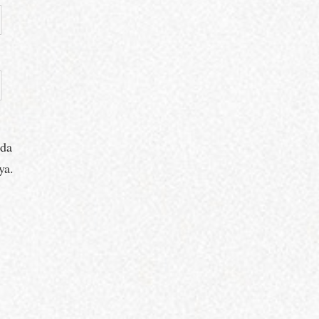
ada
ya.