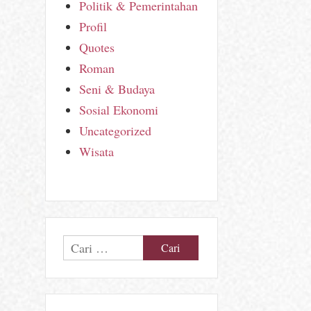
Politik & Pemerintahan
Profil
Quotes
Roman
Seni & Budaya
Sosial Ekonomi
Uncategorized
Wisata
Cari
untuk: