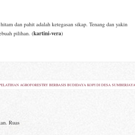
 hitam dan pahit adalah ketegasan sikap. Tenang dan yakin
kartini-vera
ebuah pilihan. (
)
ELATIHAN AGROFORESTRY BERBASIS BUDIDAYA KOPI DI DESA SUMBERJAY
kan.
Ruas