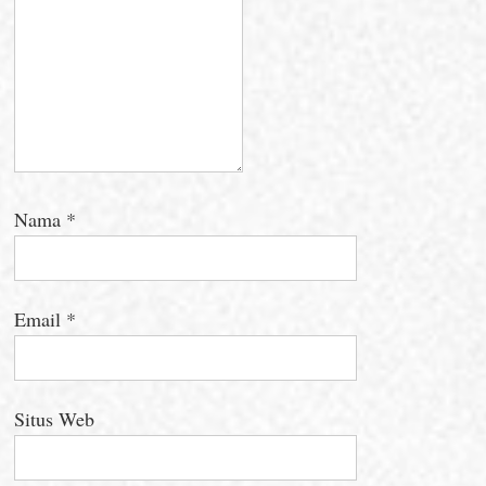
Nama
*
Email
*
Situs Web