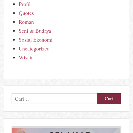
Profil
Quotes
Roman
Seni & Budaya
Sosial Ekonomi
Uncategorized
Wisata
Cari
untuk: