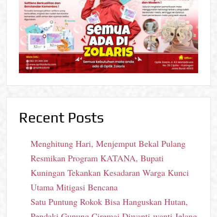
Recent Posts
Menghitung Hari, Menjemput Bekal Pulang
Resmikan Program KATANA, Bupati
Kuningan Tekankan Kesadaran Warga Kunci
Utama Mitigasi Bencana
Satu Puntung Rokok Bisa Hanguskan Hutan,
Pendaki Gunung Ciremai Diwanti-wanti Jelang