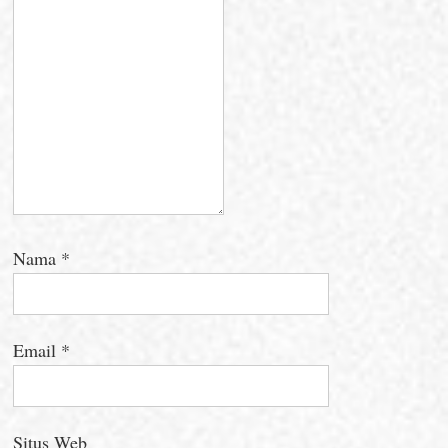
Nama
*
Email
*
Situs Web