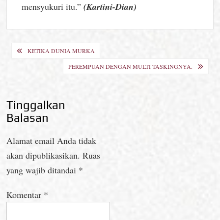
mensyukuri itu.”
(Kartini-Dian)
Navigasi
KETIKA DUNIA MURKA
pos
PEREMPUAN DENGAN MULTI TASKINGNYA.
Tinggalkan
Balasan
Alamat email Anda tidak
akan dipublikasikan.
Ruas
yang wajib ditandai
*
Komentar
*