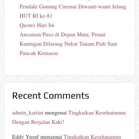
Pendaki Gunung Ciremai Diwanti-wanti Jelang
HUT RI ke-81
Quotes Hari Ini
Ancaman Puso di Depan Mata, Petani
Kuningan Dilarang Nekat Tanam Padi Saat
Puncak Kemarau
Recent Comments
admin_kartini
mengenai
Tingkatkan Kesehatanmu
Dengan Berjalan Kaki!
Eddy Yusuf
mengenai
Tingkatkan Kesehatanmu