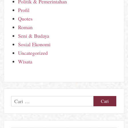
Politik & Pemerintahan
Profil
Quotes
Roman
Seni & Budaya
Sosial Ekonomi
Uncategorized
Wisata
Cari
untuk: