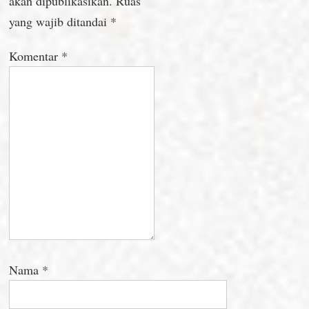
akan dipublikasikan.
Ruas
yang wajib ditandai
*
Komentar
*
Nama
*