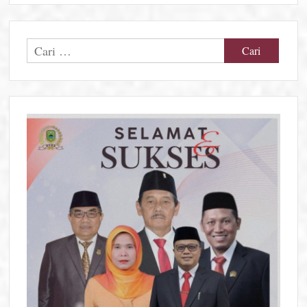
Cari
untuk: