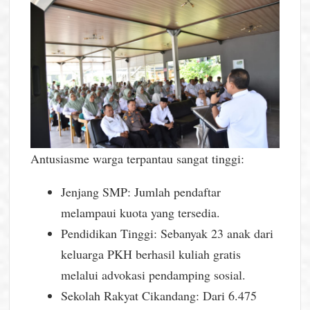
Antusiasme warga terpantau sangat tinggi:
Jenjang SMP: Jumlah pendaftar
melampaui kuota yang tersedia.
Pendidikan Tinggi: Sebanyak 23 anak dari
keluarga PKH berhasil kuliah gratis
melalui advokasi pendamping sosial.
Sekolah Rakyat Cikandang: Dari 6.475