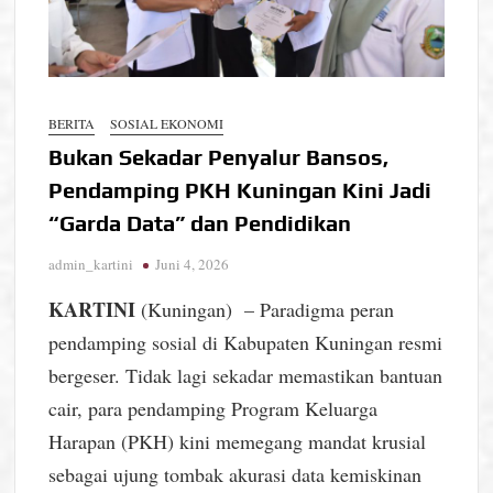
BERITA
SOSIAL EKONOMI
Bukan Sekadar Penyalur Bansos,
Pendamping PKH Kuningan Kini Jadi
“Garda Data” dan Pendidikan
admin_kartini
Juni 4, 2026
KARTINI
(Kuningan) – Paradigma peran
pendamping sosial di Kabupaten Kuningan resmi
bergeser. Tidak lagi sekadar memastikan bantuan
cair, para pendamping Program Keluarga
Harapan (PKH) kini memegang mandat krusial
sebagai ujung tombak akurasi data kemiskinan