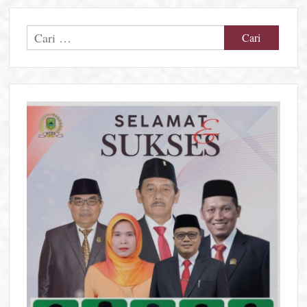
Cari
untuk: