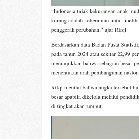
“Indonesia tidak kekurangan anak muda
kurang adalah keberanian untuk meliha
penggerak perubahan,” ujar Rifqi.
Berdasarkan data Badan Pusat Statist
pada tahun 2024 atau sekitar 22,99 pe
menunjukkan bahwa sebagian besar pem
menentukan arah pembangunan nasion
Rifqi menilai bahwa angka tersebut buk
besar apabila dikelola melalui pendi
di tingkat akar rumput.