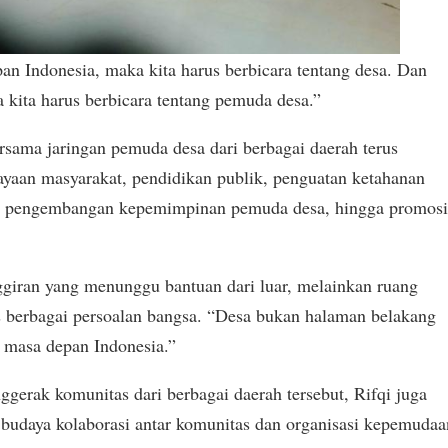
pan Indonesia, maka kita harus berbicara tentang desa. Dan
a kita harus berbicara tentang pemuda desa.”
rsama jaringan pemuda desa dari berbagai daerah terus
yaan masyarakat, pendidikan publik, penguatan ketahanan
lim, pengembangan kepemimpinan pemuda desa, hingga promos
ggiran yang menunggu bantuan dari luar, melainkan ruang
as berbagai persoalan bangsa. “Desa bukan halaman belakang
 masa depan Indonesia.”
ggerak komunitas dari berbagai daerah tersebut, Rifqi juga
udaya kolaborasi antar komunitas dan organisasi kepemudaa