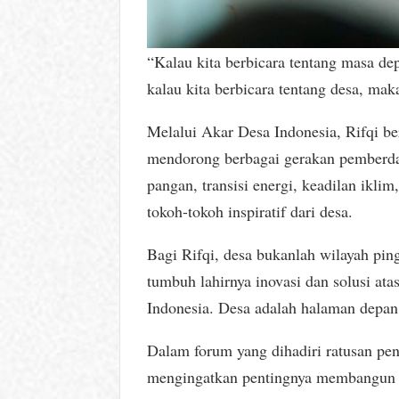
“Kalau kita berbicara tentang masa de
kalau kita berbicara tentang desa, mak
Melalui Akar Desa Indonesia, Rifqi be
mendorong berbagai gerakan pemberda
pangan, transisi energi, keadilan ik
tokoh-tokoh inspiratif dari desa.
Bagi Rifqi, desa bukanlah wilayah pin
tumbuh lahirnya inovasi dan solusi at
Indonesia. Desa adalah halaman depan
Dalam forum yang dihadiri ratusan pen
mengingatkan pentingnya membangun b