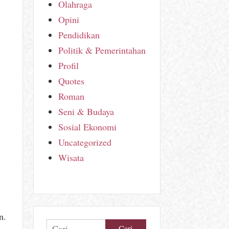
Olahraga
Opini
Pendidikan
Politik & Pemerintahan
Profil
Quotes
Roman
i
Seni & Budaya
Sosial Ekonomi
Uncategorized
Wisata
n.
Cari