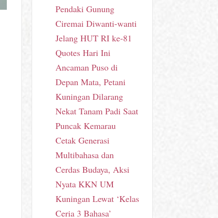
Pendaki Gunung
Ciremai Diwanti-wanti
Jelang HUT RI ke-81
Quotes Hari Ini
Ancaman Puso di
Depan Mata, Petani
Kuningan Dilarang
Nekat Tanam Padi Saat
Puncak Kemarau
Cetak Generasi
Multibahasa dan
Cerdas Budaya, Aksi
Nyata KKN UM
Kuningan Lewat ‘Kelas
Ceria 3 Bahasa’