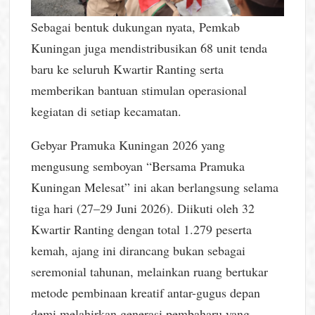
Sebagai bentuk dukungan nyata, Pemkab
Kuningan juga mendistribusikan 68 unit tenda
baru ke seluruh Kwartir Ranting serta
memberikan bantuan stimulan operasional
kegiatan di setiap kecamatan.
Gebyar Pramuka Kuningan 2026 yang
mengusung semboyan “Bersama Pramuka
Kuningan Melesat” ini akan berlangsung selama
tiga hari (27–29 Juni 2026). Diikuti oleh 32
Kwartir Ranting dengan total 1.279 peserta
kemah, ajang ini dirancang bukan sebagai
seremonial tahunan, melainkan ruang bertukar
metode pembinaan kreatif antar-gugus depan
demi melahirkan generasi pembaharu yang