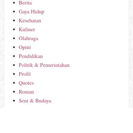
Berita
Gaya Hidup
Kesehatan
Kuliner
Olahraga
Opini
Pendidikan
Politik & Pemerintahan
Profil
Quotes
Roman
Seni & Budaya
Sosial Ekonomi
Uncategorized
Wisata