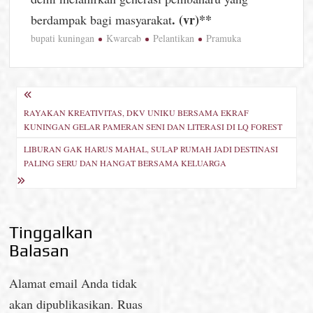
. (vr)**
berdampak bagi masyarakat
bupati kuningan
Kwarcab
Pelantikan
Pramuka
Navigasi
RAYAKAN KREATIVITAS, DKV UNIKU BERSAMA EKRAF
pos
KUNINGAN GELAR PAMERAN SENI DAN LITERASI DI LQ FOREST
LIBURAN GAK HARUS MAHAL, SULAP RUMAH JADI DESTINASI
PALING SERU DAN HANGAT BERSAMA KELUARGA
Tinggalkan
Balasan
Alamat email Anda tidak
akan dipublikasikan.
Ruas