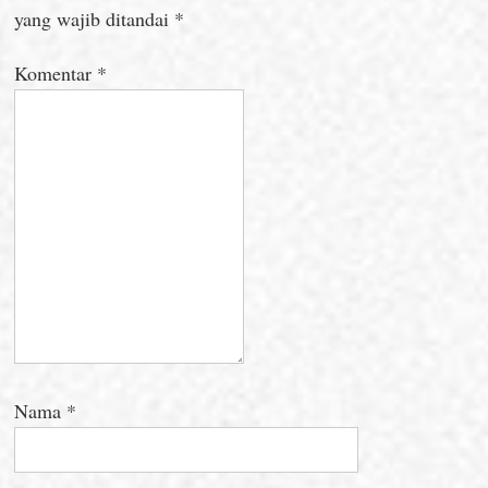
yang wajib ditandai
*
Komentar
*
Nama
*