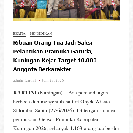
BERITA
PENDIDIKAN
Ribuan Orang Tua Jadi Saksi
Pelantikan Pramuka Garuda,
Kuningan Kejar Target 10.000
Anggota Berkarakter
admin_kartini
Juni 28, 2026
KARTINI
(Kuningan) – Ada pemandangan
berbeda dan menyentuh hati di Objek Wisata
Sidomba, Sabtu (27/6/2026). Di tengah riuhnya
pembukaan Gebyar Pramuka Kabupaten
Kuningan 2026, sebanyak 1.163 orang tua berdiri