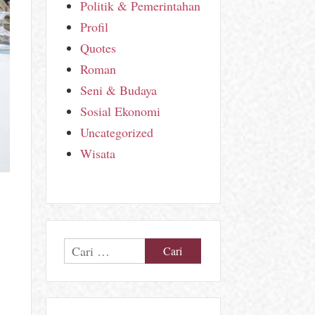
Politik & Pemerintahan
Profil
Quotes
Roman
Seni & Budaya
Sosial Ekonomi
Uncategorized
Wisata
Cari
untuk: