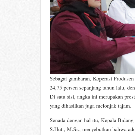
Sebagai gambaran, Koperasi Produsen 
24,75 persen sepanjang tahun lalu, deng
Di satu sisi, angka ini merupakan pre
yang dihasilkan juga melonjak tajam.
Senada dengan hal itu, Kepala Bida
S.Hut., M.Si., menyebutkan bahwa ad