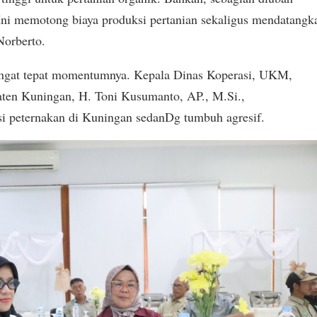
. Ini memotong biaya produksi pertanian sekaligus mendatangk
Norberto.
i sangat tepat momentumnya. Kepala Dinas Koperasi, UKM,
aten Kuningan, H. Toni Kusumanto, AP., M.Si.,
i peternakan di Kuningan sedanDg tumbuh agresif.