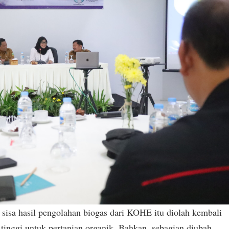
 sisa hasil pengolahan biogas dari KOHE itu diolah kembali
tinggi untuk pertanian organik. Bahkan, sebagian diubah