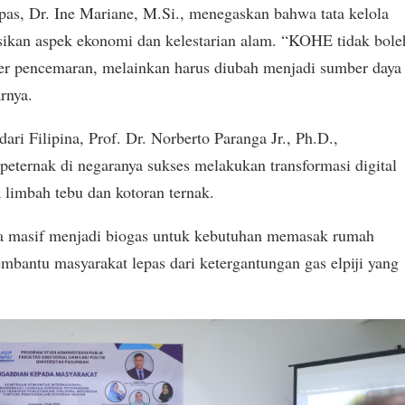
pas, Dr. Ine Mariane, M.Si., menegaskan bahwa tata kelola
ikan aspek ekonomi dan kelestarian alam. “KOHE tidak bole
mber pencemaran, melainkan harus diubah menjadi sumber daya
arnya.
ari Filipina, Prof. Dr. Norberto Paranga Jr., Ph.D.,
eternak di negaranya sukses melakukan transformasi digital
 limbah tebu dan kotoran ternak.
ra masif menjadi biogas untuk kebutuhan memasak rumah
embantu masyarakat lepas dari ketergantungan gas elpiji yang