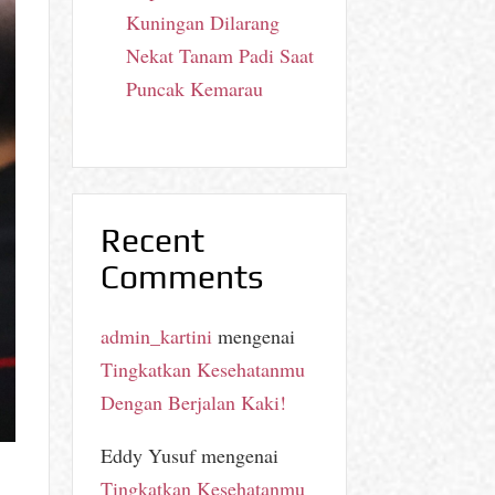
Kuningan Dilarang
Nekat Tanam Padi Saat
Puncak Kemarau
Recent
Comments
admin_kartini
mengenai
Tingkatkan Kesehatanmu
Dengan Berjalan Kaki!
Eddy Yusuf
mengenai
Tingkatkan Kesehatanmu