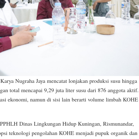
Karya Nugraha Jaya mencatat lonjakan produksi susu hingga
an total mencapai 9,29 juta liter susu dari 876 anggota aktif.
stasi ekonomi, namun di sisi lain berarti volume limbah KOHE
ng PPHLH Dinas Lingkungan Hidup Kuningan, Rismunandar,
opsi teknologi pengolahan KOHE menjadi pupuk organik dan