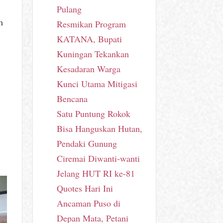
Pulang
h
Resmikan Program
KATANA, Bupati
Kuningan Tekankan
Kesadaran Warga
Kunci Utama Mitigasi
Bencana
Satu Puntung Rokok
Bisa Hanguskan Hutan,
Pendaki Gunung
Ciremai Diwanti-wanti
Jelang HUT RI ke-81
Quotes Hari Ini
Ancaman Puso di
Depan Mata, Petani