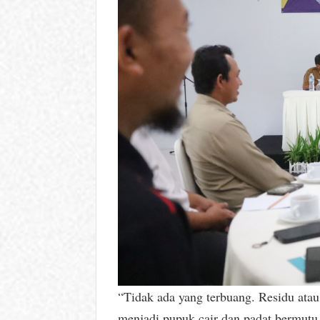
“Tidak ada yang terbuang. Residu atau
menjadi pupuk cair dan padat bermutu 