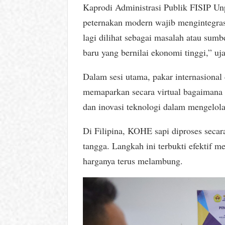
Kaprodi Administrasi Publik FISIP Un
peternakan modern wajib mengintegras
lagi dilihat sebagai masalah atau su
baru yang bernilai ekonomi tinggi,” uj
Dalam sesi utama, pakar internasional d
memaparkan secara virtual bagaimana p
dan inovasi teknologi dalam mengelola
Di Filipina, KOHE sapi diproses seca
tangga. Langkah ini terbukti efektif m
harganya terus melambung.