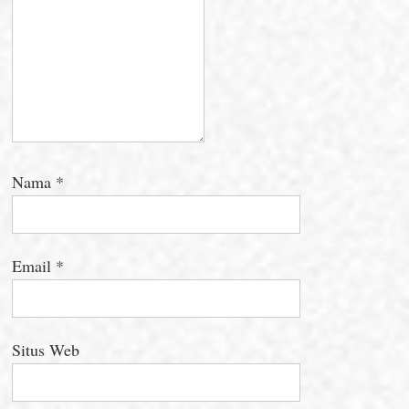
Nama
*
Email
*
Situs Web