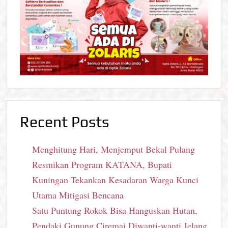
Recent Posts
Menghitung Hari, Menjemput Bekal Pulang
Resmikan Program KATANA, Bupati
Kuningan Tekankan Kesadaran Warga Kunci
Utama Mitigasi Bencana
Satu Puntung Rokok Bisa Hanguskan Hutan,
Pendaki Gunung Ciremai Diwanti-wanti Jelang