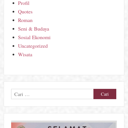
Profil
Quotes
Roman
Seni & Budaya
Sosial Ekonomi
Uncategorized
Wisata
Cari
untuk: