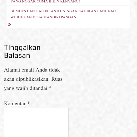
YANG NGGAK CUMA BIKIN KENYANG!
BUMDES DAN GAPOKTAN KUNINGAN SATUKAN LANGKAH
WUJUDKAN DESA MANDIRI PANGAN
Tinggalkan
Balasan
Alamat email Anda tidak
akan dipublikasikan.
Ruas
yang wajib ditandai
*
Komentar
*