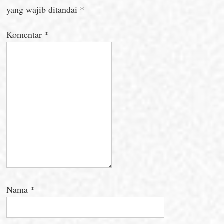
yang wajib ditandai
*
Komentar
*
Nama
*