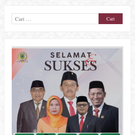
Cari
untuk: