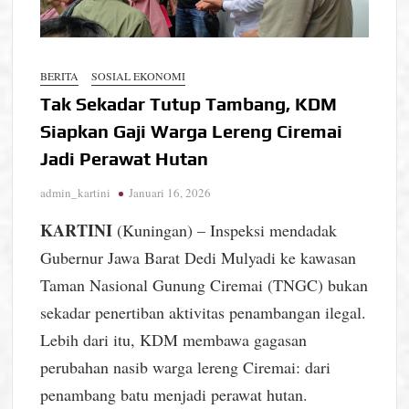
BERITA
SOSIAL EKONOMI
Tak Sekadar Tutup Tambang, KDM
Siapkan Gaji Warga Lereng Ciremai
Jadi Perawat Hutan
admin_kartini
Januari 16, 2026
KARTINI
(Kuningan) – Inspeksi mendadak
Gubernur Jawa Barat Dedi Mulyadi ke kawasan
Taman Nasional Gunung Ciremai (TNGC) bukan
sekadar penertiban aktivitas penambangan ilegal.
Lebih dari itu, KDM membawa gagasan
perubahan nasib warga lereng Ciremai: dari
penambang batu menjadi perawat hutan.