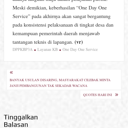
Meski demikian, keberhasilan “One Day One
Service” pada akhirnya akan sangat bergantung
pada konsistensi pelaksanaan di tingkat desa dan
kemampuan pemerintah daerah menjawab
(vr)
tantangan teknis di lapangan.
DPPKBP3A
Layanan KB
One Day One Service
Navigasi
BANYAK USULAN DISARING, MASYARAKAT CILEBAK MINTA
pos
JANJI PEMBANGUNAN TAK SEKADAR WACANA
QUOTES HARI INI
Tinggalkan
Balasan