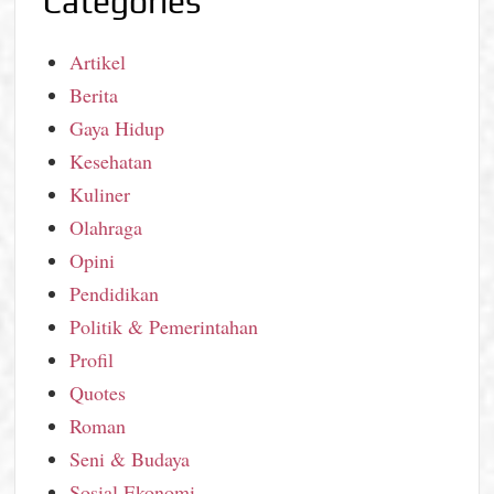
Categories
Artikel
Berita
Gaya Hidup
Kesehatan
Kuliner
Olahraga
Opini
Pendidikan
Politik & Pemerintahan
Profil
Quotes
Roman
Seni & Budaya
Sosial Ekonomi