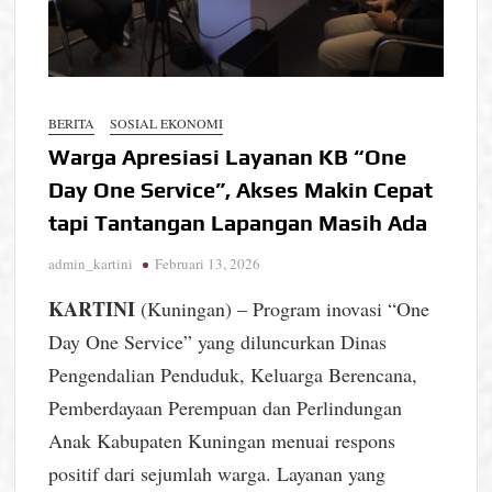
BERITA
SOSIAL EKONOMI
Warga Apresiasi Layanan KB “One
Day One Service”, Akses Makin Cepat
tapi Tantangan Lapangan Masih Ada
admin_kartini
Februari 13, 2026
KARTINI
(Kuningan) – Program inovasi “One
Day One Service” yang diluncurkan Dinas
Pengendalian Penduduk, Keluarga Berencana,
Pemberdayaan Perempuan dan Perlindungan
Anak Kabupaten Kuningan menuai respons
positif dari sejumlah warga. Layanan yang