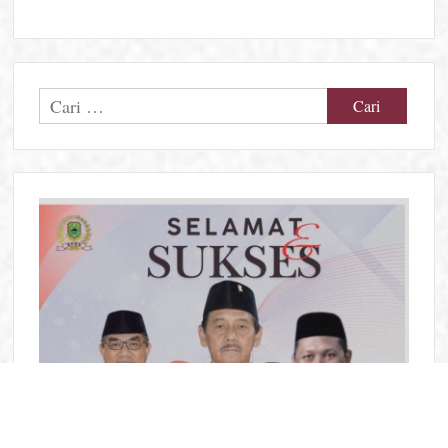
Cari
untuk: