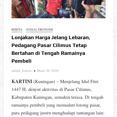
BERITA
SOSIAL EKONOMI
Lonjakan Harga Jelang Lebaran,
Pedagang Pasar Cilimus Tetap
Bertahan di Tengah Ramainya
Pembeli
admin_kartini
Maret 20, 2026
KARTINI
(Kuningan) – Menjelang Idul Fitri
1447 H, denyut aktivitas di Pasar Cilimus,
Kabupaten Kuningan, semakin terasa. Di tengah
ramainya pembeli yang memadati lorong pasar,
para pedagang justru menghadapi tantangan lain: