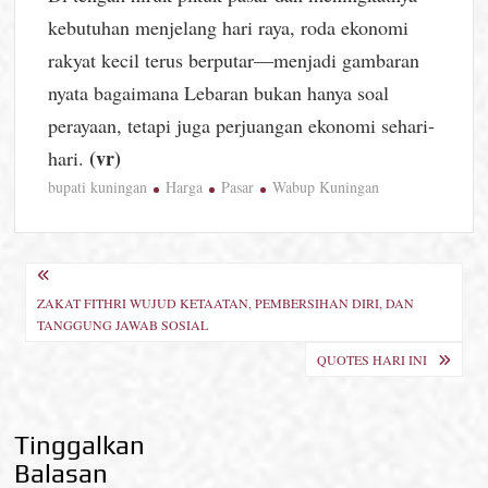
kebutuhan menjelang hari raya, roda ekonomi
rakyat kecil terus berputar—menjadi gambaran
nyata bagaimana Lebaran bukan hanya soal
perayaan, tetapi juga perjuangan ekonomi sehari-
(vr)
hari.
bupati kuningan
Harga
Pasar
Wabup Kuningan
Navigasi
ZAKAT FITHRI WUJUD KETAATAN, PEMBERSIHAN DIRI, DAN
pos
TANGGUNG JAWAB SOSIAL
QUOTES HARI INI
Tinggalkan
Balasan