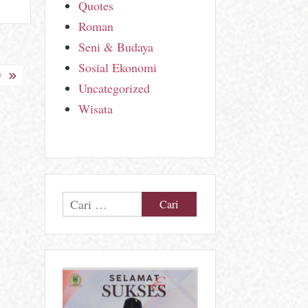
Quotes
Roman
Seni & Budaya
Sosial Ekonomi
F
Uncategorized
Wisata
Cari
untuk: