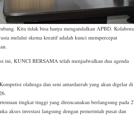
bang. Kita tidak bisa hanya mengandalkan APBD. Kolabora
wasta melalui skema kreatif adalah kunci mempercepat
an.
ansi ini, KUNCI BERSAMA telah menjadwalkan dua agenda
etisi olahraga dan seni antardaerah yang akan digelar di
26.
uan tingkat tinggi yang direncanakan berlangsung pada 2
uka akses investasi langsung dengan pemerintah pusat dan