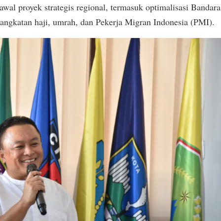
awal proyek strategis regional, termasuk optimalisasi Bandara
rangkatan haji, umrah, dan Pekerja Migran Indonesia (PMI).