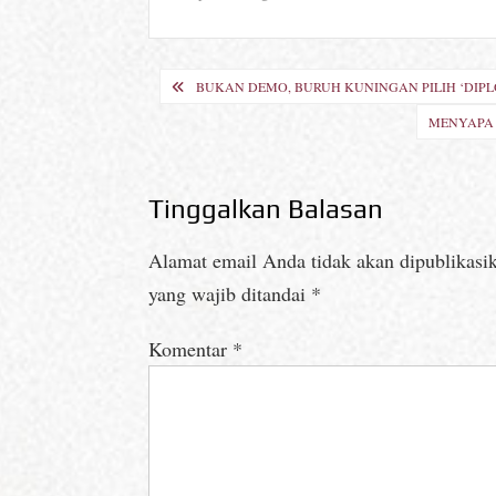
Navigasi
BUKAN DEMO, BURUH KUNINGAN PILIH ‘DIP
pos
MENYAPA 
Tinggalkan Balasan
Alamat email Anda tidak akan dipublikasi
yang wajib ditandai
*
Komentar
*