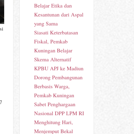
Belajar Etika dan
Kesantunan dari Aspal
yang Sama
si
Siasati Keterbatasan
Fiskal, Pemkab
Kuningan Belajar
Skema Alternatif
KPBU APJ ke Madiun
Dorong Pembangunan
Berbasis Warga,
Pemkab Kuningan
7
Sabet Penghargaan
Nasional DPP LPM RI
Menghitung Hari,
Menjemput Bekal