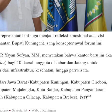
representatif ini juga menjadi refleksi emosional atas visi
tan Bupati Kuningan), sang konseptor awal forum ini.
Yayan Sofyan, MM, menyatakan bahwa kantor baru ini ak
ter
) bagi 10 daerah anggota di Jabar dan Jateng untuk
dari infrastruktur, kesehatan, hingga pariwisata.
i dari Jawa Barat (Kabupaten Kuningan, Kabupaten Cirebon,
upaten Majalengka, Kota Banjar, Kabupaten Pangandaran,
(vr)**
h (Kabupaten Cilacap, Kabupaten Brebes).
ndopo
Sekretariat
Wabup Kuningan