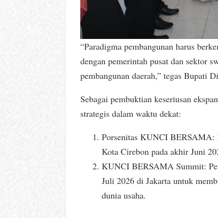
“Paradigma pembangunan harus berkem
dengan pemerintah pusat dan sektor s
pembangunan daerah,” tegas Bupati Di
Sebagai pembuktian keseriusan eksp
strategis dalam waktu dekat:
Porsenitas KUNCI BERSAMA: Komp
Kota Cirebon pada akhir Juni 20
KUNCI BERSAMA Summit: Pertem
Juli 2026 di Jakarta untuk memb
dunia usaha.