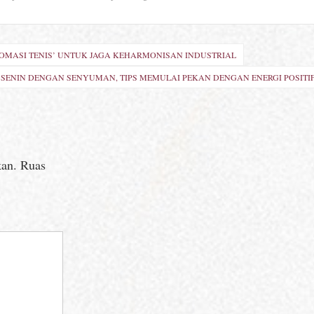
LOMASI TENIS’ UNTUK JAGA KEHARMONISAN INDUSTRIAL
SENIN DENGAN SENYUMAN, TIPS MEMULAI PEKAN DENGAN ENERGI POSITI
kan.
Ruas