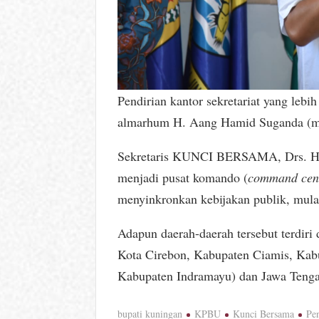
Pendirian kantor sekretariat yang lebih 
almarhum H. Aang Hamid Suganda (man
Sekretaris KUNCI BERSAMA, Drs. HR 
menjadi pusat komando (
command cen
menyinkronkan kebijakan publik, mulai 
Adapun daerah-daerah tersebut terdir
Kota Cirebon, Kabupaten Ciamis, Kab
Kabupaten Indramayu) dan Jawa Tenga
bupati kuningan
KPBU
Kunci Bersama
Pe